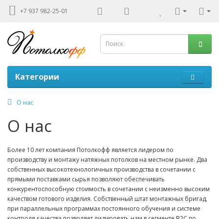
+7 937 982-25-01
Категории
О нас
О нас
Более 10 лет компания Потолкофф является лидером по
производству и монтажу натяжных потолков на местном рынке. Два
собственных высокотехнологичных производства в сочетании с
прямыми поставками сырья позволяют обеспечивать
конкурентоспособную стоимость в сочетании с неизменно высоким
качеством готового изделия. Собственный штат монтажных бригад,
при параллельных программах постоянного обучения и системе
контроля качества позволяет лидировать нам в сегменте B2C по