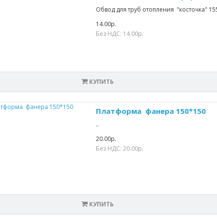
Обвод для труб отопления "косточка" 15
14.00р.
Без НДС: 14.00р.
КУПИТЬ
Платформа фанера 150*150
..
20.00р.
Без НДС: 20.00р.
КУПИТЬ