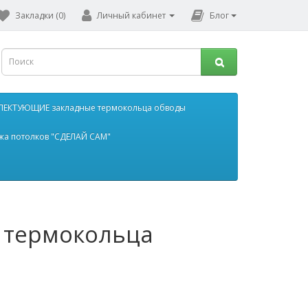
Закладки (0)
Личный кабинет
Блог
ЕКТУЮЩИЕ закладные термокольца обводы
жа потолков "СДЕЛАЙ САМ"
термокольца