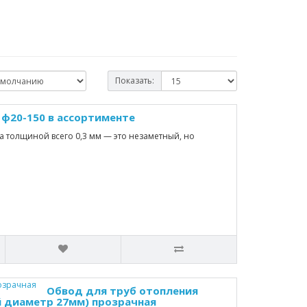
Показать:
ф20-150 в ассортименте
а толщиной всего 0,3 мм — это незаметный, но
Обвод для труб отопления
й диаметр 27мм) прозрачная