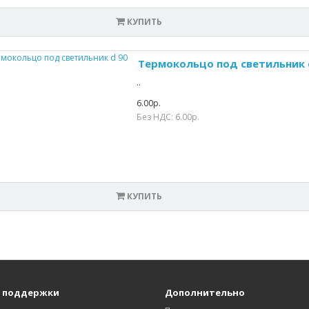
КУПИТЬ
Термокольцо под светильник 
..
6.00р.
Без НДС: 6.00р.
КУПИТЬ
 поддержки
Дополнительно