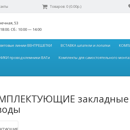
такты
Товаров: 0 (0.00р.)
нечная, 53
18:00. Сб.: 10:00 — 14:00
световые линии ВЕНТРЕШЕТКИ
ВСТАВКА шпатели и лопатки
КОМПЛ
ИКИ провод клемники ВАГи
Комплекты для самостоятельного монта
МПЛЕКТУЮЩИЕ закладные 
воды