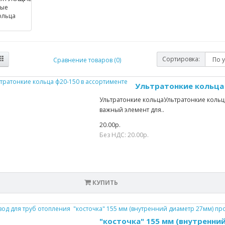
Сортировка:
Сравнение товаров (0)
Ультратонкие кольца 
Ультратонкие кольцаУльтратонкие кольц
важный элемент для..
20.00р.
Без НДС: 20.00р.
КУПИТЬ
"косточка" 155 мм (внутренни