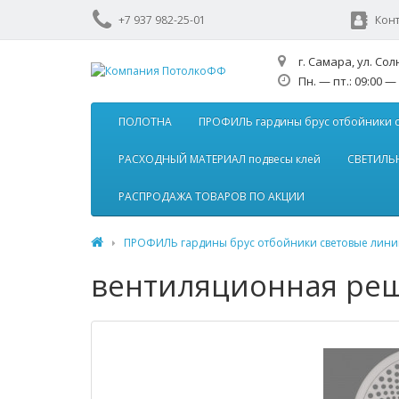
+7 937 982-25-01
Кон
г. Самара, ул. Сол
Пн. — пт.: 09:00 — 
ПОЛОТНА
ПРОФИЛЬ гардины брус отбойники 
РАСХОДНЫЙ МАТЕРИАЛ подвесы клей
СВЕТИЛЬН
РАСПРОДАЖА ТОВАРОВ ПО АКЦИИ
ПРОФИЛЬ гардины брус отбойники световые лин
вентиляционная реш