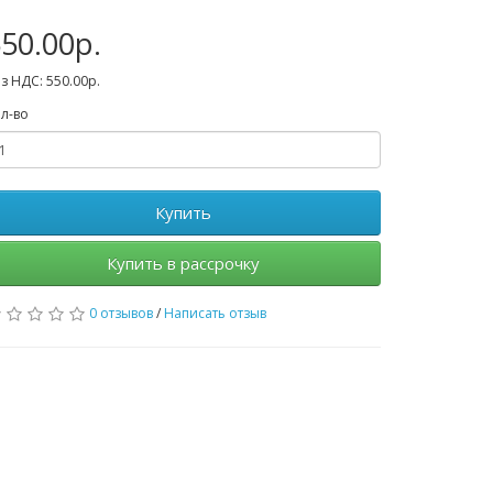
50.00р.
з НДС: 550.00р.
л-во
Купить
Купить в рассрочку
0 отзывов
/
Написать отзыв