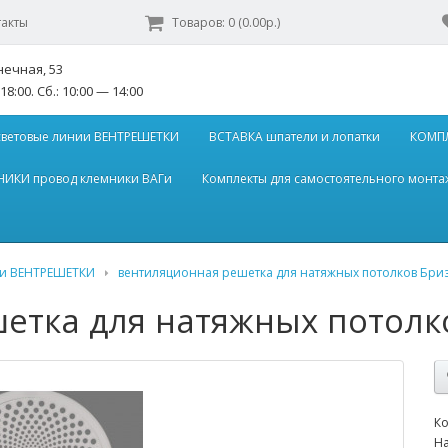
такты
Товаров: 0 (0.00р.)
нечная, 53
18:00. Сб.: 10:00 — 14:00
световые линии ВЕНТРЕШЕТКИ
ВСТАВКА шпатели и лопатки
КОМПЛ
ИКИ провод клемники ВАГи
Комплекты для самостоятельного монта
ии ВЕНТРЕШЕТКИ
вентиляционная решетка для натяжных потолков Бри
етка для натяжных потолк
Ко
На