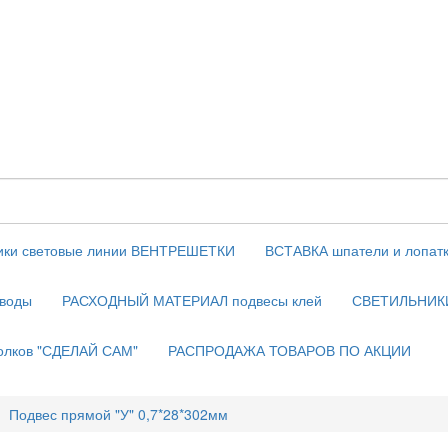
ики световые линии ВЕНТРЕШЕТКИ
ВСТАВКА шпатели и лопат
воды
РАСХОДНЫЙ МАТЕРИАЛ подвесы клей
СВЕТИЛЬНИКИ
толков "СДЕЛАЙ САМ"
РАСПРОДАЖА ТОВАРОВ ПО АКЦИИ
Подвес прямой "У" 0,7*28*302мм