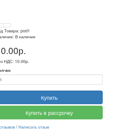
од Товара: pod1
аличие: В наличии
10.00р.
з НДС: 10.00р.
ол-во
Купить
Купить в рассрочку
 отзывов
/
Написать отзыв